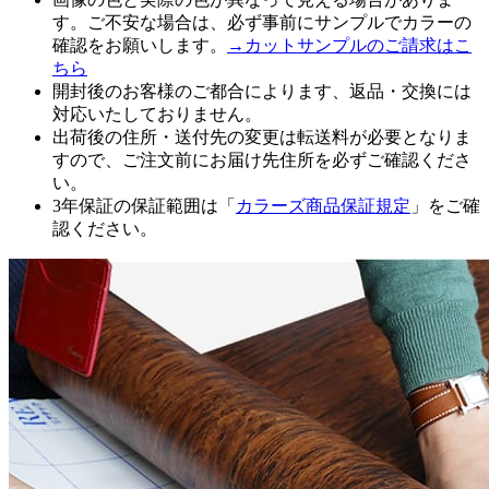
す。ご不安な場合は、必ず事前にサンプルでカラーの
確認をお願いします。
→カットサンプルのご請求はこ
ちら
開封後のお客様のご都合によります、返品・交換には
対応いたしておりません。
出荷後の住所・送付先の変更は転送料が必要となりま
すので、ご注文前にお届け先住所を必ずご確認くださ
い。
3年保証の保証範囲は「
カラーズ商品保証規定
」をご確
認ください。