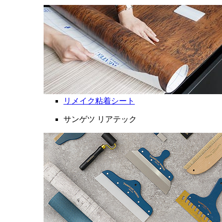
リメイク粘着シート
サンゲツ リアテック