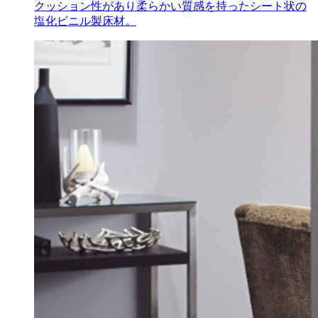
クッション性があり柔らかい質感を持ったシート状の
塩化ビニル製床材。