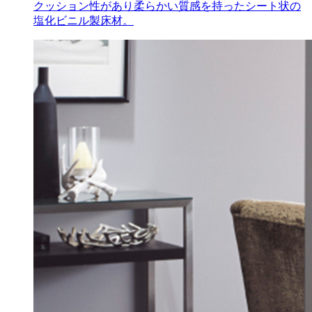
クッション性があり柔らかい質感を持ったシート状の
塩化ビニル製床材。