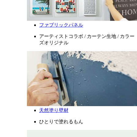
ファブリックパネル
アーティストコラボ / カーテン生地 / カラー
ズオリジナル
天然塗り壁材
ひとりで塗れるもん