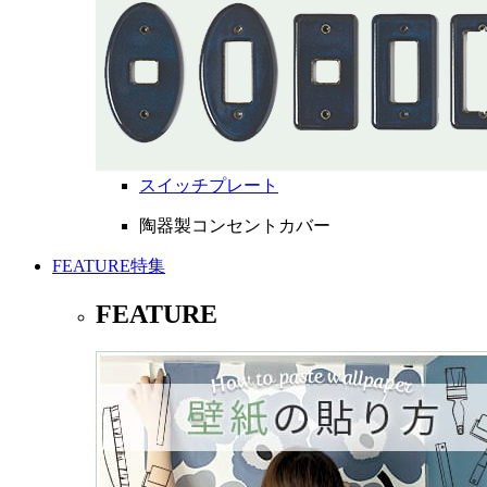
スイッチプレート
陶器製コンセントカバー
FEATURE
特集
FEATURE