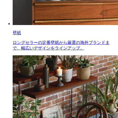
壁紙
ロングセラーの定番壁紙から厳選の海外ブランドま
で、幅広いデザインをラインアップ。