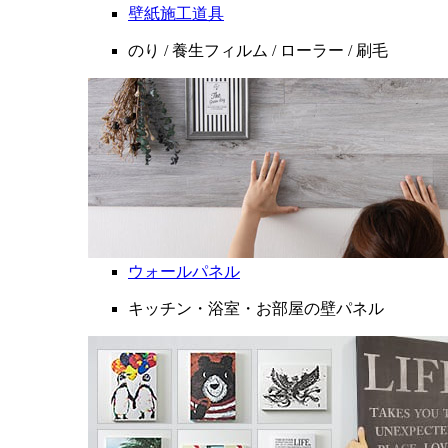
壁紙施工道具
のり / 養生フィルム / ローラー / 刷毛
ウォールパネル
キッチン・浴室・お部屋の壁パネル