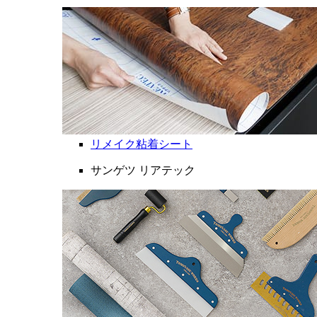
リメイク粘着シート
サンゲツ リアテック