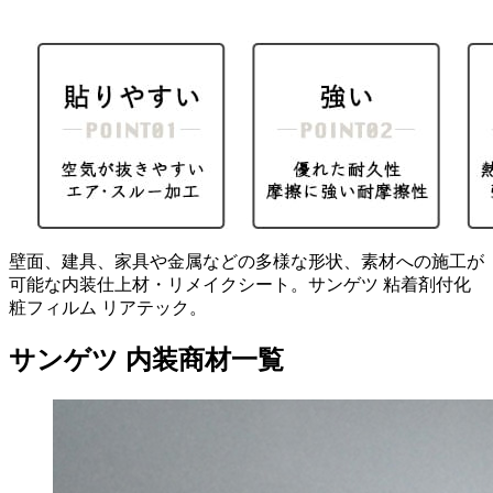
壁面、建具、家具や金属などの多様な形状、素材への施工が
可能な内装仕上材・リメイクシート。サンゲツ 粘着剤付化
粧フィルム リアテック。
サンゲツ 内装商材一覧