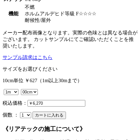
不燃
機能
ホルムアルデヒド等級 F☆☆☆☆
耐候性/屋外
メーカー配布画像となります。実際の色味とは異なる場合が
ございます。 カットサンプルにてご確認いただくことを推
奨いたします。
サンプル請求はこちら
サイズをお選びください
10cm単位 ￥627（1m以上30mまで）
税込価格：
個数 ：
《リアテックの施工について》