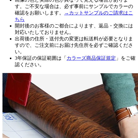
す。ご不安な場合は、必ず事前にサンプルでカラーの
確認をお願いします。
→カットサンプルのご請求はこ
ちら
開封後のお客様のご都合によります、返品・交換には
対応いたしておりません。
出荷後の住所・送付先の変更は転送料が必要となりま
すので、ご注文前にお届け先住所を必ずご確認くださ
い。
3年保証の保証範囲は「
カラーズ商品保証規定
」をご確
認ください。