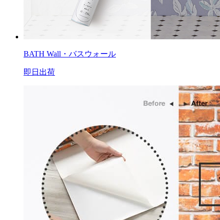
BATH Wall・バスウォール
即日出荷