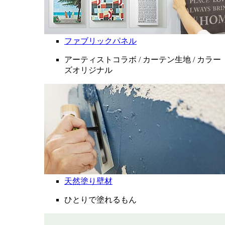
ファブリックパネル
アーティストコラボ / カーテン生地 / カラー
ズオリジナル
天然塗り壁材
ひとりで塗れるもん