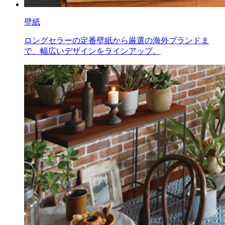
壁紙
ロングセラーの定番壁紙から厳選の海外ブランドま
で、幅広いデザインをラインアップ。