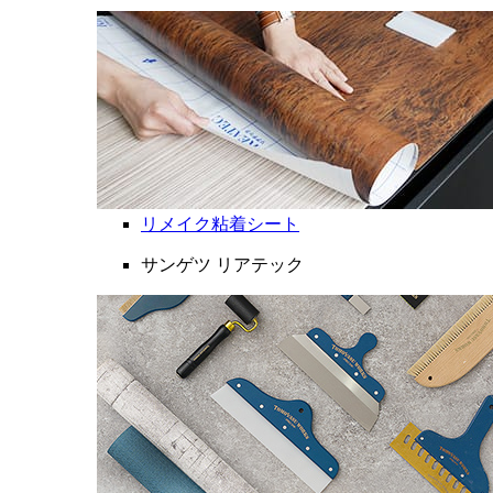
リメイク粘着シート
サンゲツ リアテック