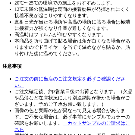
20℃〜25℃の環境での施工をおすすめします。
12℃未満の低温時は裏面の接着効果が発揮されにくく
接着不良が起こりやすくなります。
直射日光が当たる場所や高温の場所に貼る場合は極端
に接着力が強くなり作業が難しくなります。
高温時はフィルムが伸びやすくなります。
本商品を折り曲げて貼る場合は角が白くなる場合があ
りますのでドライヤーを当てて温めながら貼るか、貼
り付けた後に温めてください。
注意事項
ご注文の前に当店のご注文規定を必ずご確認くださ
い。
ご注文確定後、約3営業日後の出荷となります。（欠品
や品薄など在庫状況により別途納期が掛かる場合がご
ざいます。予めご了承お願い致します。）
画像の色と実際の色が異なって見える場合がありま
す。ご不安な場合は、必ず事前にサンプルでカラーの
確認をお願いします。
→カットサンプルのご請求はこ
ちら