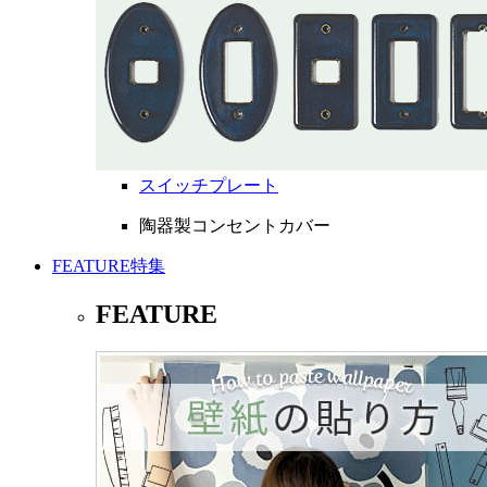
スイッチプレート
陶器製コンセントカバー
FEATURE
特集
FEATURE