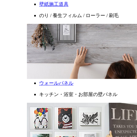
壁紙施工道具
のり / 養生フィルム / ローラー / 刷毛
ウォールパネル
キッチン・浴室・お部屋の壁パネル