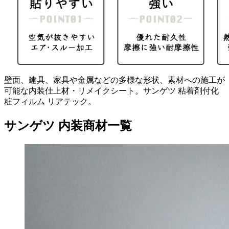
壁面、建具、家具や金属などの多様な形状、素材への施工が
可能な内装仕上材・リメイクシート。サンゲツ 粘着剤付化
粧フィルム リアテック。
サンゲツ 内装商材一覧