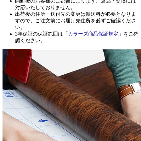
開封後のお客様のご都合によります、返品・交換には
対応いたしておりません。
出荷後の住所・送付先の変更は転送料が必要となりま
すので、ご注文前にお届け先住所を必ずご確認くださ
い。
3年保証の保証範囲は「
カラーズ商品保証規定
」をご確
認ください。