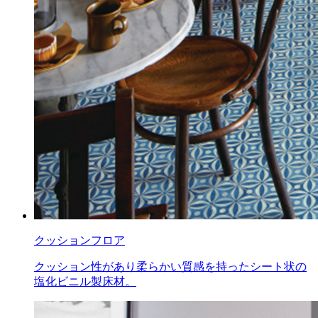
クッションフロア
クッション性があり柔らかい質感を持ったシート状の
塩化ビニル製床材。