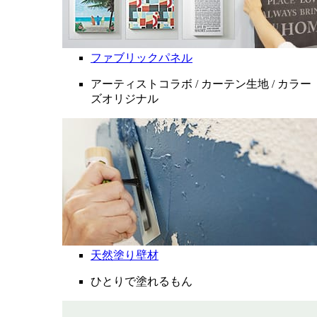
ファブリックパネル
アーティストコラボ / カーテン生地 / カラー
ズオリジナル
天然塗り壁材
ひとりで塗れるもん