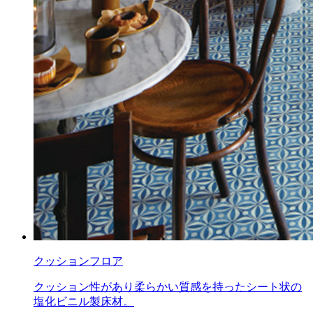
クッションフロア
クッション性があり柔らかい質感を持ったシート状の
塩化ビニル製床材。