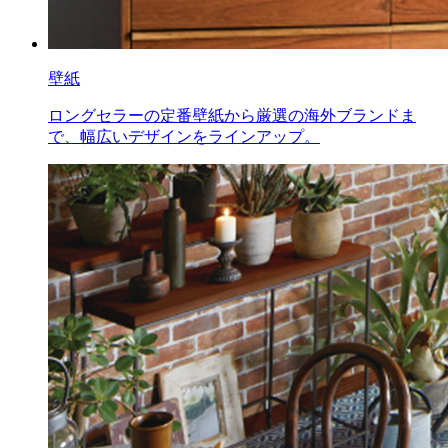
壁紙
ロングセラーの定番壁紙から厳選の海外ブランドま
で、幅広いデザインをラインアップ。