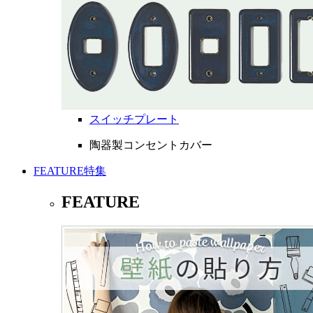
スイッチプレート
陶器製コンセントカバー
FEATURE
特集
FEATURE