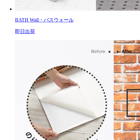
BATH Wall・バスウォール
即日出荷