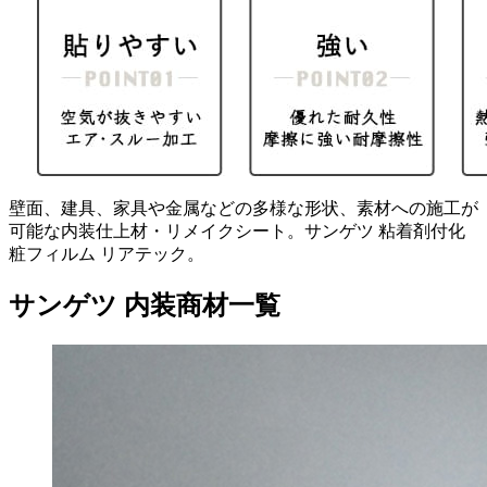
壁面、建具、家具や金属などの多様な形状、素材への施工が
可能な内装仕上材・リメイクシート。サンゲツ 粘着剤付化
粧フィルム リアテック。
サンゲツ 内装商材一覧