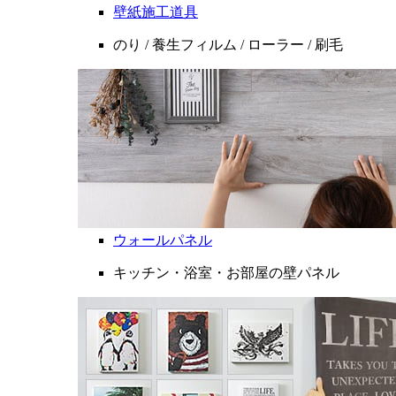
壁紙施工道具
のり / 養生フィルム / ローラー / 刷毛
ウォールパネル
キッチン・浴室・お部屋の壁パネル