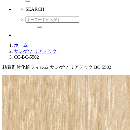
SEARCH
ホーム
サンゲツ リアテック
CC-BC-5502
粘着剤付化粧フィルム サンゲツ リアテック BC-5502