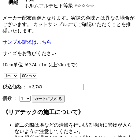
機能
ホルムアルデヒド等級 F☆☆☆☆
メーカー配布画像となります。実際の色味とは異なる場合が
ございます。 カットサンプルにてご確認いただくことを推
奨いたします。
サンプル請求はこちら
サイズをお選びください
10cm単位 ￥374（1m以上30mまで）
税込価格：
個数 ：
《リアテックの施工について》
施工の際は埃などの清掃を行い貼る場所に異物が入ら
ないように注意してください。