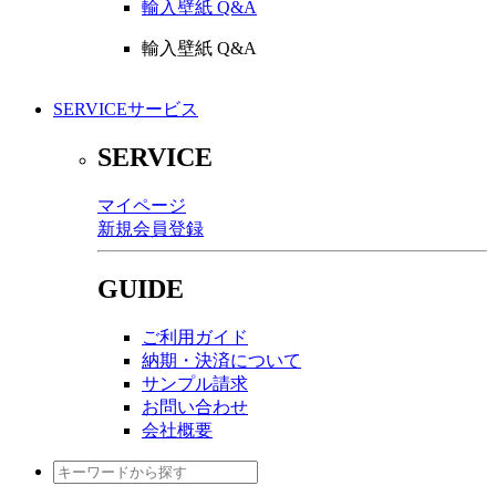
輸入壁紙 Q&A
輸入壁紙 Q&A
SERVICE
サービス
SERVICE
マイページ
新規会員登録
GUIDE
ご利用ガイド
納期・決済について
サンプル請求
お問い合わせ
会社概要