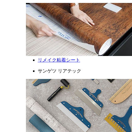
リメイク粘着シート
サンゲツ リアテック