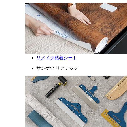
リメイク粘着シート
サンゲツ リアテック