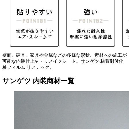
壁面、建具、家具や金属などの多様な形状、素材への施工が
可能な内装仕上材・リメイクシート。サンゲツ 粘着剤付化
粧フィルム リアテック。
サンゲツ 内装商材一覧