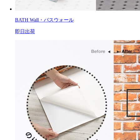
BATH Wall・バスウォール
即日出荷