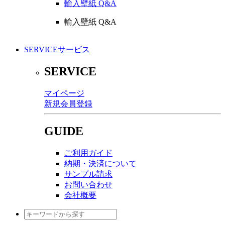
輸入壁紙 Q&A
輸入壁紙 Q&A
SERVICE
サービス
SERVICE
マイページ
新規会員登録
GUIDE
ご利用ガイド
納期・決済について
サンプル請求
お問い合わせ
会社概要