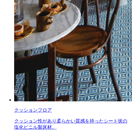
クッションフロア
クッション性があり柔らかい質感を持ったシート状の
塩化ビニル製床材。