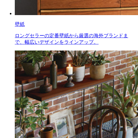
壁紙
ロングセラーの定番壁紙から厳選の海外ブランドま
で、幅広いデザインをラインアップ。