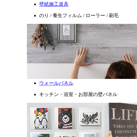
壁紙施工道具
のり / 養生フィルム / ローラー / 刷毛
ウォールパネル
キッチン・浴室・お部屋の壁パネル