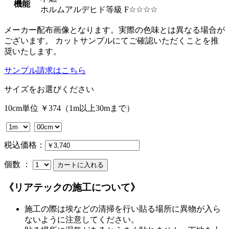
機能
ホルムアルデヒド等級 F☆☆☆☆
メーカー配布画像となります。実際の色味とは異なる場合が
ございます。 カットサンプルにてご確認いただくことを推
奨いたします。
サンプル請求はこちら
サイズをお選びください
10cm単位 ￥374（1m以上30mまで）
税込価格：
個数 ：
《リアテックの施工について》
施工の際は埃などの清掃を行い貼る場所に異物が入ら
ないように注意してください。