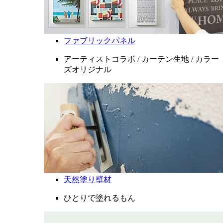
ファブリックパネル
アーティストコラボ / カーテン生地 / カラー
ズオリジナル
天然塗り壁材
ひとりで塗れるもん