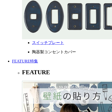
スイッチプレート
陶器製コンセントカバー
FEATURE
特集
FEATURE