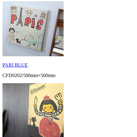
PARI BLUE
CFD0202/500mm×500mm