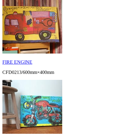
FIRE ENGINE
CFD0213/600mm×400mm