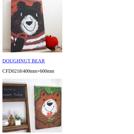
DOUGHNUT BEAR
CFD0218/400mm×600mm