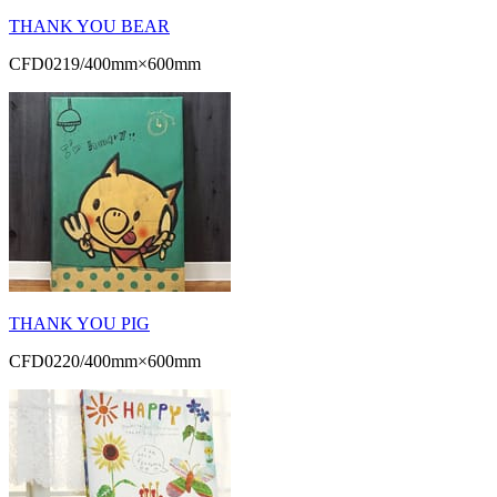
THANK YOU BEAR
CFD0219/400mm×600mm
THANK YOU PIG
CFD0220/400mm×600mm