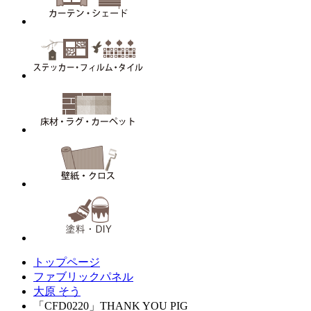
トップページ
ファブリックパネル
大原 そう
「CFD0220」THANK YOU PIG