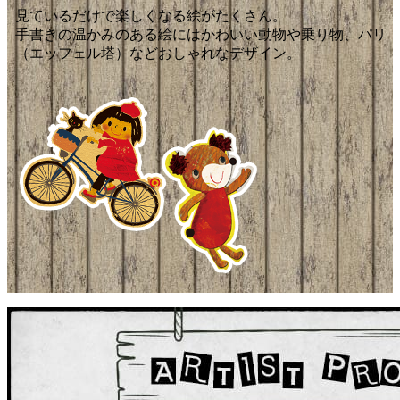
見ているだけで楽しくなる絵がたくさん。
手書きの温かみのある絵にはかわいい動物や乗り物、パリ
（エッフェル塔）などおしゃれなデザイン。