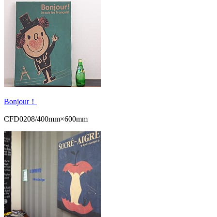
Bonjour！
CFD0208/400mm×600mm