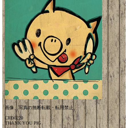
画像、写真の無断転載・転用禁止
CFD0220
THANK YOU PIG