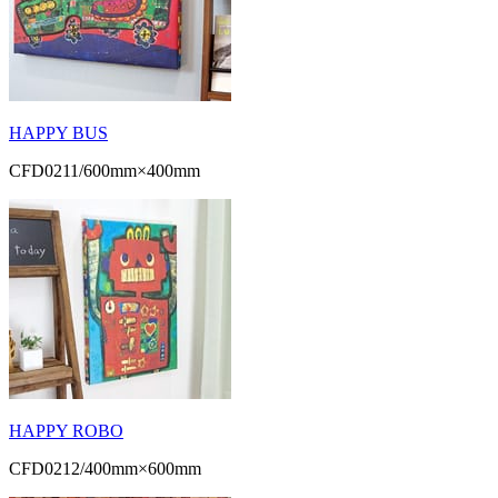
HAPPY BUS
CFD0211/600mm×400mm
HAPPY ROBO
CFD0212/400mm×600mm