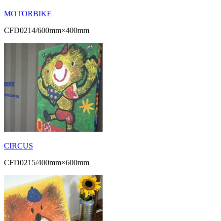
MOTORBIKE
CFD0214/600mm×400mm
CIRCUS
CFD0215/400mm×600mm