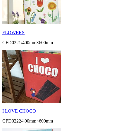
FLOWERS
CFD0221/400mm×600mm
I LOVE CHOCO
CFD0222/400mm×600mm