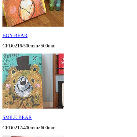
BOY BEAR
CFD0216/500mm×500mm
SMILE BEAR
CFD0217/400mm×600mm