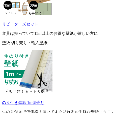
リピーターズセット
道具は持っていて15m以上のお得な壁紙が欲しい方に
壁紙 切り売り・輸入壁紙
のり付き壁紙 1m切売り
生のり付きで低価格！届いてすぐ貼れるお手軽な壁紙・クロ