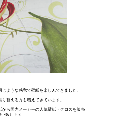
同じような感覚で壁紙を楽しんできました。
張り替える方も増えてきています。
紙から国内メーカーの人気壁紙・クロスを販売！
伝い致します。