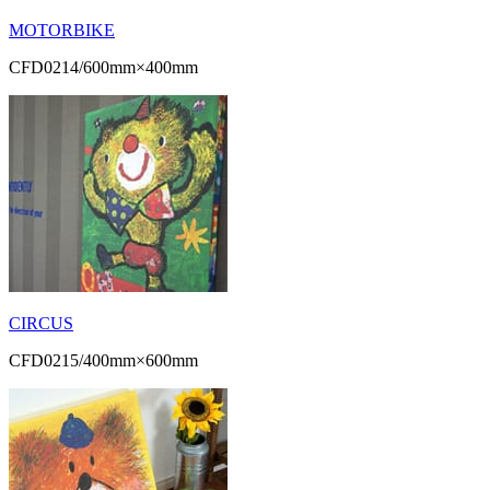
MOTORBIKE
CFD0214/600mm×400mm
CIRCUS
CFD0215/400mm×600mm