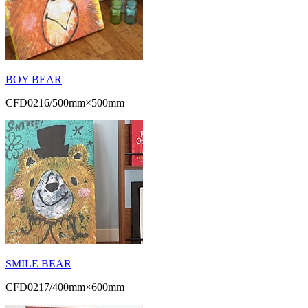
BOY BEAR
CFD0216/500mm×500mm
SMILE BEAR
CFD0217/400mm×600mm