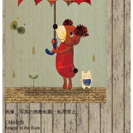
画像、写真の無断転載・転用禁止
CFD0205
Singin' in the Rain