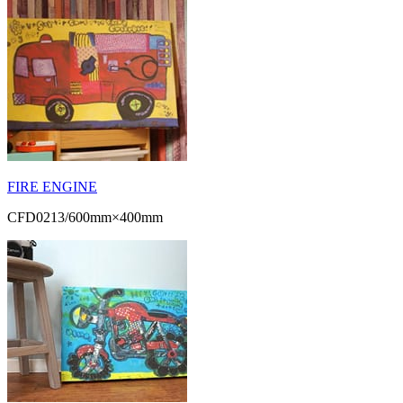
FIRE ENGINE
CFD0213/600mm×400mm