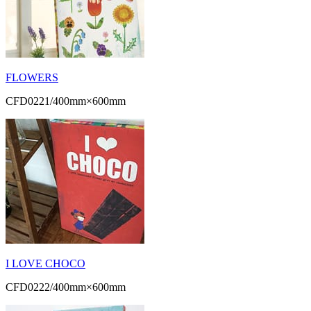
FLOWERS
CFD0221/400mm×600mm
I LOVE CHOCO
CFD0222/400mm×600mm