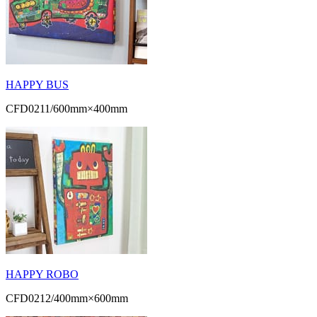
HAPPY BUS
CFD0211/600mm×400mm
HAPPY ROBO
CFD0212/400mm×600mm