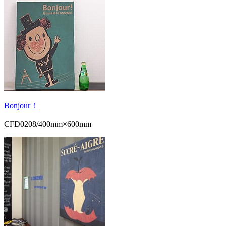
Bonjour！
CFD0208/400mm×600mm