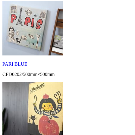
PARI BLUE
CFD0202/500mm×500mm