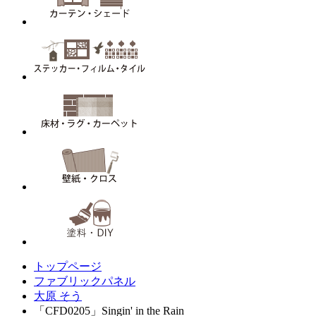
トップページ
ファブリックパネル
大原 そう
「CFD0205」Singin' in the Rain