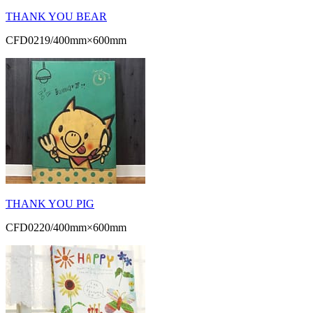
THANK YOU BEAR
CFD0219/400mm×600mm
THANK YOU PIG
CFD0220/400mm×600mm