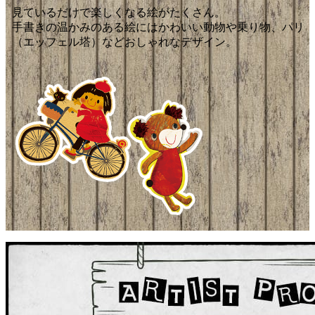
見ているだけで楽しくなる絵がたくさん。
手書きの温かみのある絵にはかわいい動物や乗り物、パリ
（エッフェル塔）などおしゃれなデザイン。