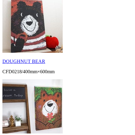
DOUGHNUT BEAR
CFD0218/400mm×600mm