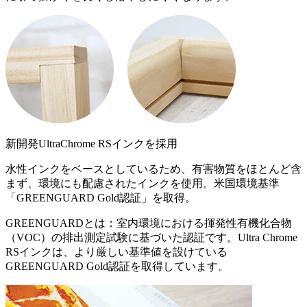
新開発UltraChrome RSインクを採用
水性インクをベースとしているため、有害物質をほとんど含
まず、環境にも配慮されたインクを使用。米国環境基準
「GREENGUARD Gold認証」を取得。
GREENGUARDとは：室内環境における揮発性有機化合物
（VOC）の排出測定試験に基づいた認証です。Ultra Chrome
RSインクは、より厳しい基準値を設けている
GREENGUARD Gold認証を取得しています。