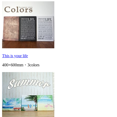
This is your life
400×600mm・3colors