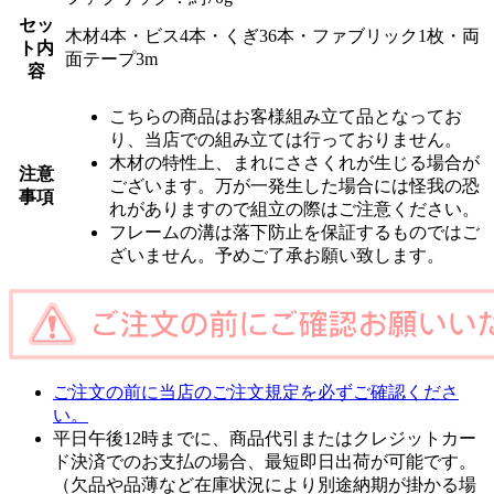
セッ
木材4本・ビス4本・くぎ36本・ファブリック1枚・両
ト内
面テープ3m
容
こちらの商品はお客様組み立て品となってお
り、当店での組み立ては行っておりません。
木材の特性上、まれにささくれが生じる場合が
注意
ございます。万が一発生した場合には怪我の恐
事項
れがありますので組立の際はご注意ください。
フレームの溝は落下防止を保証するものではご
ざいません。予めご了承お願い致します。
ご注文の前に当店のご注文規定を必ずご確認くださ
い。
平日午後12時までに、商品代引またはクレジットカー
ド決済でのお支払の場合、最短即日出荷が可能です。
（欠品や品薄など在庫状況により別途納期が掛かる場