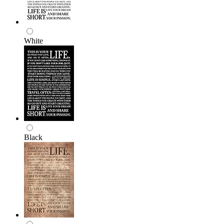
White
Black