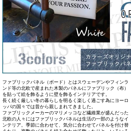
ファブリックパネル（ボード）とはスウェーデンやフィンラ
ンド等の北欧で産まれた木製のパネルにファブリック（布）
を貼って絵を飾るように壁を飾るインテリアです。
長く続く厳しい冬の暮らしを明るく楽しく過ごす為にヨーロ
ッパの国々では昔から親しまれてきました。
ファブリックメーカーのマリメッコなど繊維業が盛んだった
北欧の人々にはファブリックパネルは生活の一部のようなイ
ンテリア。季節に合わせて、気分に合わせてパネルを付け替