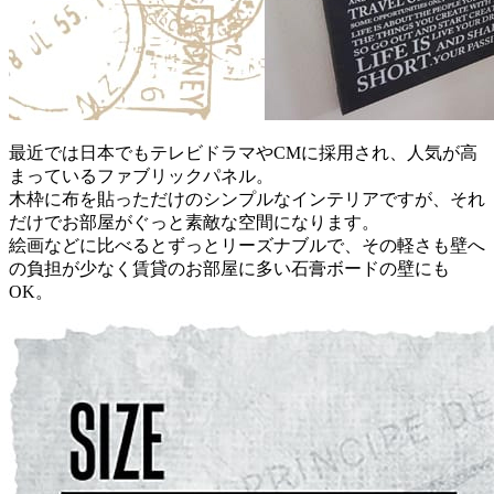
最近では日本でもテレビドラマやCMに採用され、人気が高
まっているファブリックパネル。
木枠に布を貼っただけのシンプルなインテリアですが、それ
だけでお部屋がぐっと素敵な空間になります。
絵画などに比べるとずっとリーズナブルで、その軽さも壁へ
の負担が少なく賃貸のお部屋に多い石膏ボードの壁にも
OK。