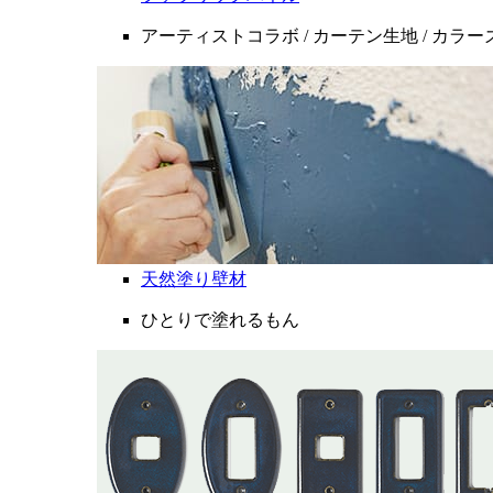
アーティストコラボ / カーテン生地 / カラ
天然塗り壁材
ひとりで塗れるもん