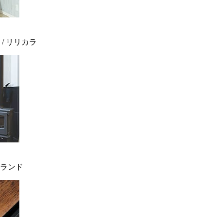
 / リリカラ
ィンランド