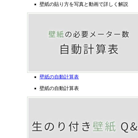
壁紙の貼り方を写真と動画で詳しく解説
壁紙の自動計算表
壁紙の自動計算表