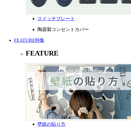
スイッチプレート
陶器製コンセントカバー
FEATURE
特集
FEATURE
壁紙の貼り方