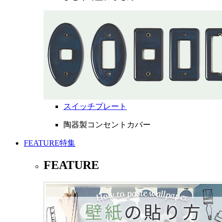
スイッチプレート
陶器製コンセントカバー
FEATURE
特集
FEATURE