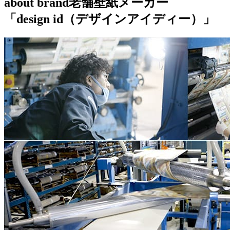
about brand
老舗壁紙メーカー
「design id（デザインアイディー）」