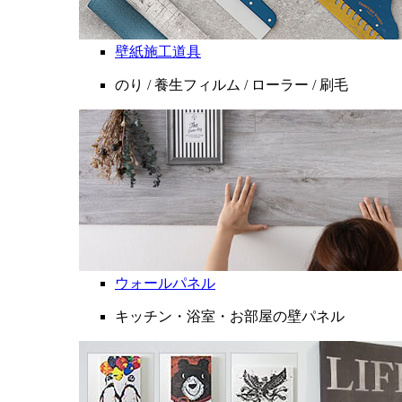
壁紙施工道具
のり / 養生フィルム / ローラー / 刷毛
ウォールパネル
キッチン・浴室・お部屋の壁パネル