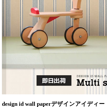
design id wall paper
デザインアイディー