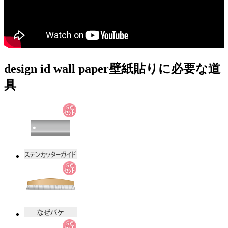
design id wall paper
壁紙貼りに必要な道
具