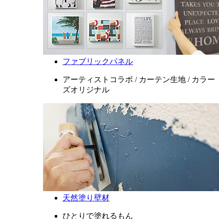
ファブリックパネル
アーティストコラボ / カーテン生地 / カラー
ズオリジナル
天然塗り壁材
ひとりで塗れるもん