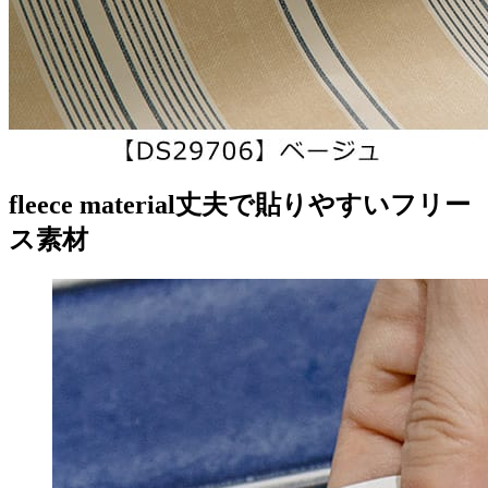
fleece material
丈夫で貼りやすいフリー
ス素材