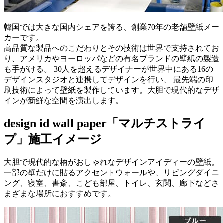
韓国では大きな国内シェアを誇る、創業70年の老舗壁紙メー
カーです。
高品質な製品へのこだわりとその技術は世界で支持されてお
り、アメリカやヨーロッパなどの有名ブランドの壁紙の製造
も手がける。 30人を超えるデザイナーが世界中にある16の
デザインスタジオと連携してデザインを行い、 最先端の印
刷技術によって壁紙を製作しています。大胆で現代的なデザ
インが新鮮な空間を演出します。
design id wall paper
「マルチストライ
プ」施工イメージ
大胆で現代的な柄がおしゃれなデザインアイディーの壁紙。
一部の壁だけに貼るアクセントウォールや、リビングダイニ
ング、寝室、書斎、こども部屋、トイレ、玄関、廊下などさ
まざまな場所におすすめです。