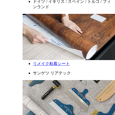
ドイツ / イギリス / スペイン / トルコ / フィ
ンランド
リメイク粘着シート
サンゲツ リアテック