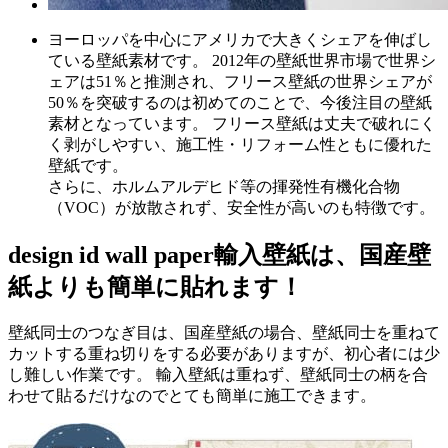
ヨーロッパを中心にアメリカで大きくシェアを伸ばし
ている壁紙素材です。 2012年の壁紙世界市場で世界シ
ェアは51％と推測され、フリース壁紙の世界シェアが
50％を突破するのは初めてのことで、今後注目の壁紙
素材となっています。 フリース壁紙は丈夫で破れにく
く剥がしやすい、施工性・リフォーム性ともに優れた
壁紙です。
さらに、ホルムアルデヒド等の揮発性有機化合物
（VOC）が放散されず、安全性が高いのも特徴です。
design id wall paper
輸入壁紙は、国産壁
紙よりも簡単に貼れます！
壁紙同士のつなぎ目は、国産壁紙の場合、壁紙同士を重ねて
カットする重ね切りをする必要がありますが、初心者には少
し難しい作業です。 輸入壁紙は重ねず、壁紙同士の柄を合
わせて貼るだけなのでとても簡単に施工できます。