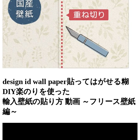
design id wall paper
貼ってはがせる糊
DIY楽のりを使った
輸入壁紙の貼り方 動画 ～フリース壁紙
編～