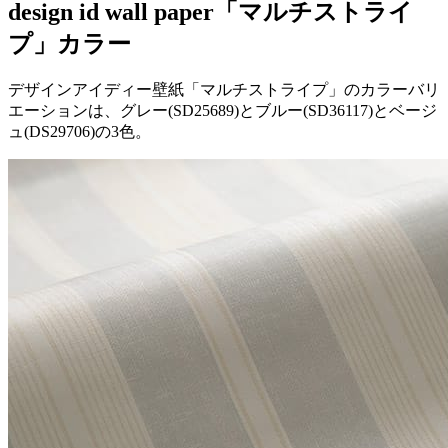
design id wall paper
「マルチストライ
プ」カラー
デザインアイディー壁紙「マルチストライプ」のカラーバリ
エーションは、グレー(SD25689)とブルー(SD36117)とベージ
ュ(DS29706)の3色。