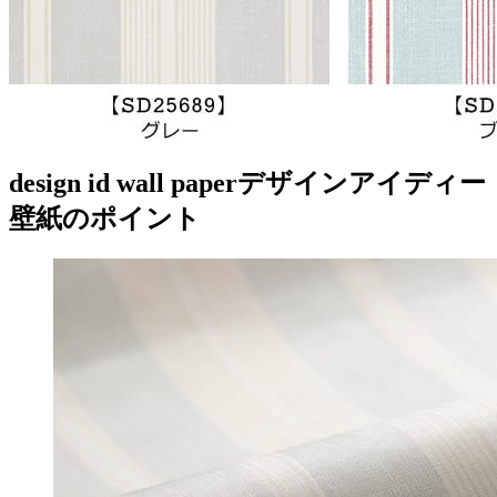
design id wall paper
デザインアイディー
壁紙のポイント