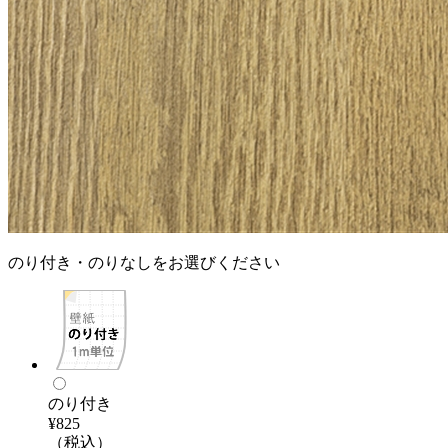
のり付き・のりなしをお選びください
のり付き
¥825
（税込）