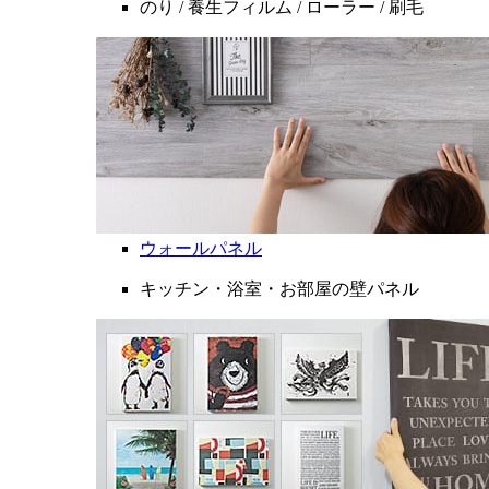
のり / 養生フィルム / ローラー / 刷毛
ウォールパネル
キッチン・浴室・お部屋の壁パネル