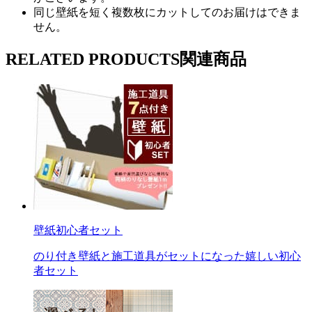
同じ壁紙を短く複数枚にカットしてのお届けはできま
せん。
RELATED PRODUCTS
関連商品
壁紙初心者セット
のり付き壁紙と施工道具がセットになった嬉しい初心
者セット