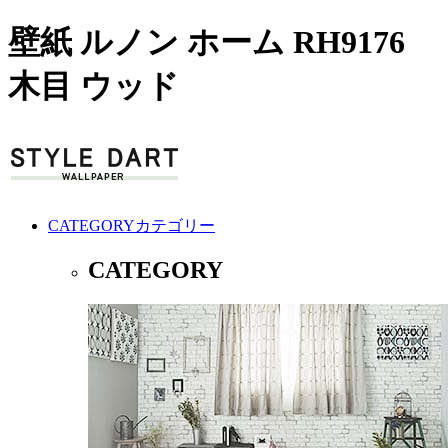
壁紙 ルノン ホーム RH9176
木目 ウッド
CATEGORY
カテゴリー
CATEGORY