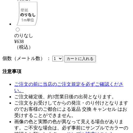
のりなし
¥638
（税込）
個数（メートル数） ：
注意事項
ご注文の前に当店のご注文規定を必ずご確認くださ
い。
ご注文確定後、約3営業日後の出荷となります。
ご注文をお受けしてからの発注・のり付けとなります
のでお客様のご都合による返品 交換 キャンセル はお
受けすることができません。
画像の色と実際の色が異なって見える場合がありま
す。ご不安な場合は、必ず事前にサンプルでカラーの