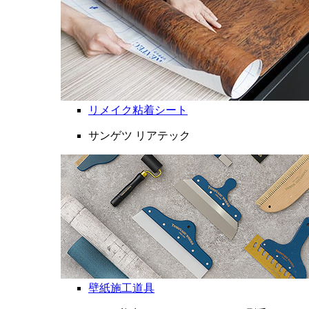
リメイク粘着シート
サンゲツ リアテック
壁紙施工道具