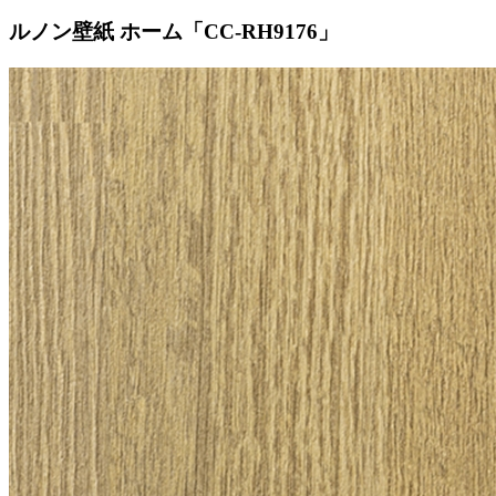
ルノン壁紙 ホーム「CC-RH9176」