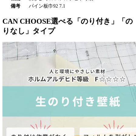
備考
パイン板巾92 7.1
CAN CHOOSE
選べる「のり付き」「の
りなし」タイプ