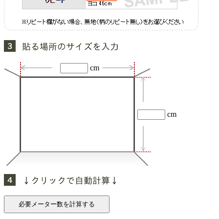
cm
cm