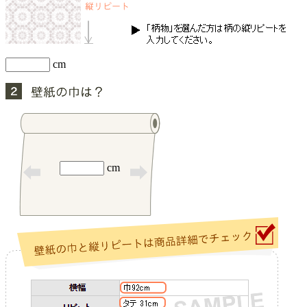
cm
cm