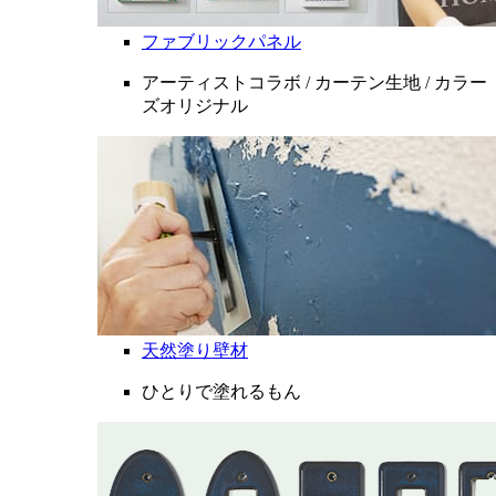
ファブリックパネル
アーティストコラボ / カーテン生地 / カラー
ズオリジナル
天然塗り壁材
ひとりで塗れるもん